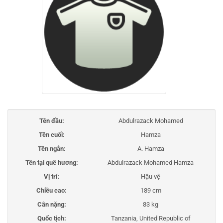
Tên đầu:
Abdulrazack Mohamed
Tên cuối:
Hamza
Tên ngắn:
A. Hamza
Tên tại quê hương:
Abdulrazack Mohamed Hamza
Vị trí:
Hậu vệ
Chiều cao:
189 cm
Cân nặng:
83 kg
Quốc tịch:
Tanzania, United Republic of