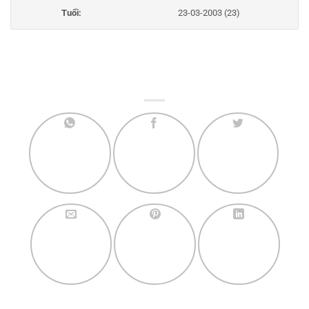
Tuổi:
23-03-2003 (23)