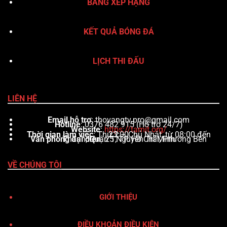
BẢNG XẾP HẠNG
KẾT QUẢ BÓNG ĐÁ
LỊCH THI ĐẤU
LIÊN HỆ
Email hỗ trợ
:
thovangtv.pro@gmail.com
Hotline
: 0376 482 915 (Hỗ trợ 24/7)
Website
:
https://tamit.org/
Thời gian làm việc
: Thứ 2 – Chủ Nhật, từ 08:00 đến 23:00
Văn phòng đại diện
: 25 Nguyễn Trãi, Phường Bến Thành, Quận 1, TP. Hồ Chí Minh
VỀ CHÚNG TÔI
GIỚI THIỆU
ĐIỀU KHOẢN ĐIỀU KIỆN