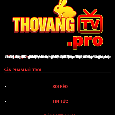
ThoVangTV
là nền tảng giải trí thể thao trực tuyến uy tín, cung cấp đầy đủ tỷ lệ kèo nhà cái cập nhật từng phút, lịch thi đấu, bảng xếp hạng, kết quả bóng đá, Livescore, cùng nhận định & dự đoán chuyên sâu. Giao diện thân thiện, tốc độ tải nhanh và hỗ trợ xuất sắc qua hotline 24/7 giúp ThoVangTV khẳng định vị thế là điểm đến vàng của người yêu bóng đá
SẢN PHẨM NỔI TRỘI
SOI KÈO
TIN TỨC