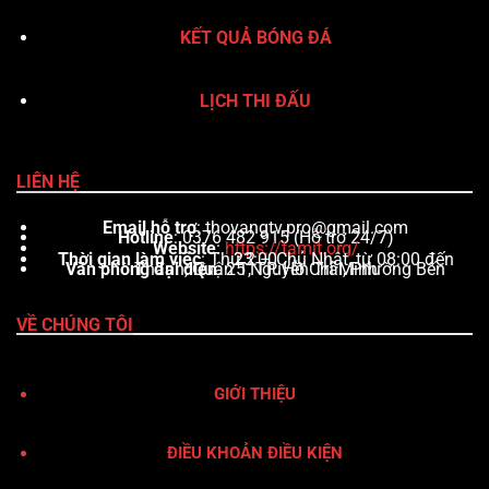
KẾT QUẢ BÓNG ĐÁ
LỊCH THI ĐẤU
LIÊN HỆ
Email hỗ trợ
:
thovangtv.pro@gmail.com
Hotline
: 0376 482 915 (Hỗ trợ 24/7)
Website
:
https://tamit.org/
Thời gian làm việc
: Thứ 2 – Chủ Nhật, từ 08:00 đến 23:00
Văn phòng đại diện
: 25 Nguyễn Trãi, Phường Bến Thành, Quận 1, TP. Hồ Chí Minh
VỀ CHÚNG TÔI
GIỚI THIỆU
ĐIỀU KHOẢN ĐIỀU KIỆN