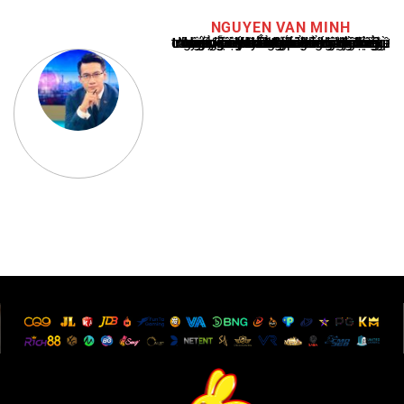
NGUYEN VAN MINH
Nguyễn Văn Minh là một trong những chuyên gia hàng đầu về báo cáo tin tức thể thao tại Việt Nam, với hơn 10 năm hoạt động trong ngành. Ông có kiến thức sâu rộng và kinh nghiệm đáng kể trong việc phân tích và báo cáo về các sự kiện thể thao hàng đầu. Sự hiểu biết sâu sắc của ông về ngành này đã giúp ông xây dựng uy tín và danh tiếng trong cộng đồng báo chí thể thao.