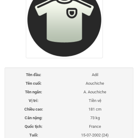
Tên đầu:
Adil
Tên cuối:
Aouchiche
Tên ngắn:
A. Aouchiche
Vị trí:
Tiền vệ
Chiều cao:
181 cm
Cân nặng:
73 kg
Quốc tịch:
France
Tuổi:
15-07-2002 (24)