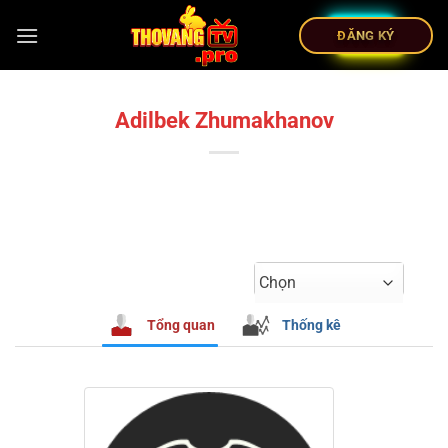
ĐĂNG KÝ
Adilbek Zhumakhanov
Chọn
Tổng quan
Thống kê