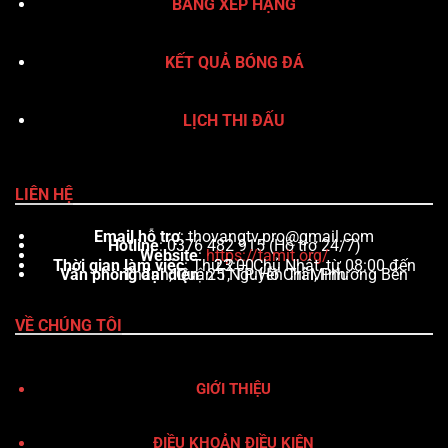
BẢNG XẾP HẠNG
KẾT QUẢ BÓNG ĐÁ
LỊCH THI ĐẤU
LIÊN HỆ
Email hỗ trợ
:
thovangtv.pro@gmail.com
Hotline
: 0376 482 915 (Hỗ trợ 24/7)
Website
:
https://tamit.org/
Thời gian làm việc
: Thứ 2 – Chủ Nhật, từ 08:00 đến 23:00
Văn phòng đại diện
: 25 Nguyễn Trãi, Phường Bến Thành, Quận 1, TP. Hồ Chí Minh
VỀ CHÚNG TÔI
GIỚI THIỆU
ĐIỀU KHOẢN ĐIỀU KIỆN