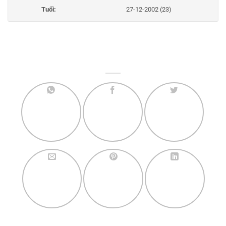
Tuổi:
27-12-2002 (23)