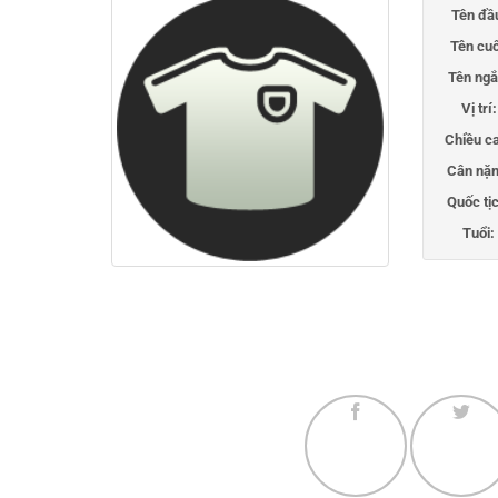
Tên đầ
Tên cuố
Tên ngắ
Vị trí:
Chiều c
Cân nặn
Quốc tịc
Tuổi: