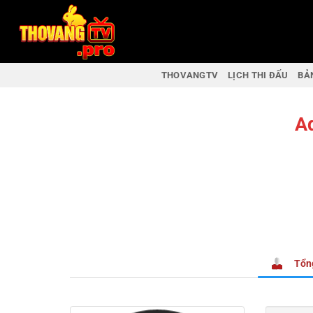
THOVANGTV
LỊCH THI ĐẤU
BẢ
Ad
Tổn