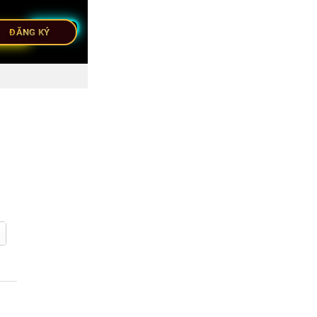
ĐĂNG KÝ