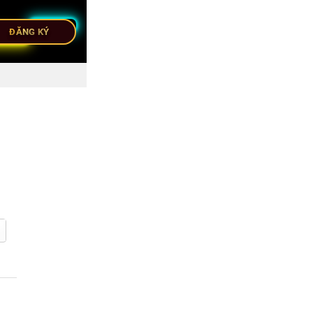
ĐĂNG KÝ