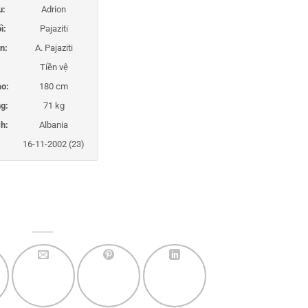
u:
Adrion
i:
Pajaziti
n:
A. Pajaziti
Tiền vệ
ao:
180 cm
g:
71 kg
h:
Albania
16-11-2002 (23)