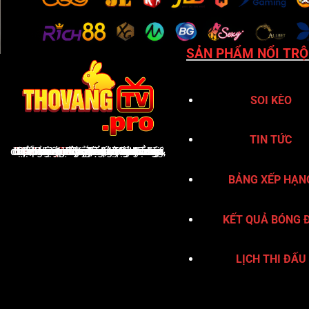
SẢN PHẨM NỔI TRỘ
SOI KÈO
TIN TỨC
ThoVangTV
là nền tảng giải trí thể thao trực tuyến uy tín, cung cấp đầy đủ tỷ lệ kèo nhà cái cập nhật từng phút, lịch thi đấu, bảng xếp hạng, kết quả bóng đá, Livescore, cùng nhận định & dự đoán chuyên sâu. Giao diện thân thiện, tốc độ tải nhanh và hỗ trợ xuất sắc qua hotline 24/7 giúp ThoVangTV khẳng định vị thế là điểm đến vàng của người yêu bóng đá
BẢNG XẾP HẠN
KẾT QUẢ BÓNG 
LỊCH THI ĐẤU