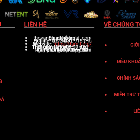
LIÊN HỆ
VỀ CHÚNG T
I
thovangtv.pro@gmail.com
Email hỗ trợ
:
Hotline
: 0376 482 915 (Hỗ trợ 24/7)
Website
:
https://tamit.org/
GIỚI
Thời gian làm việc
: Thứ 2 – Chủ Nhật, từ 08:00 đến 23:00
Văn phòng đại diện
: 25 Nguyễn Trãi, Phường Bến Thành, Quận 1, TP. Hồ Chí Minh
ĐIỀU KHOẢ
CHÍNH SÁ
G
MIỄN TRỪ 
ĐÁ
LI