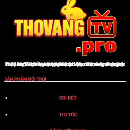
ThoVangTV
là nền tảng giải trí thể thao trực tuyến uy tín, cung cấp đầy đủ tỷ lệ kèo nhà cái cập nhật từng phút, lịch thi đấu, bảng xếp hạng, kết quả bóng đá, Livescore, cùng nhận định & dự đoán chuyên sâu. Giao diện thân thiện, tốc độ tải nhanh và hỗ trợ xuất sắc qua hotline 24/7 giúp ThoVangTV khẳng định vị thế là điểm đến vàng của người yêu bóng đá
SẢN PHẨM NỔI TRỘI
SOI KÈO
TIN TỨC