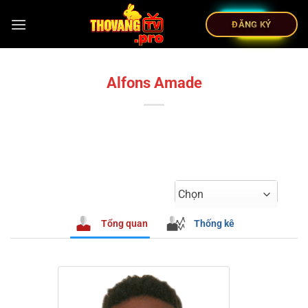
ĐĂNG KÝ
Alfons Amade
Chọn
Tổng quan
Thống kê