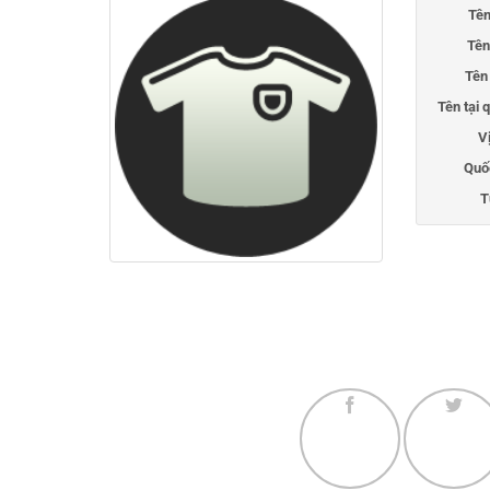
Tên
Tên
Tên
Tên tại 
Vị
Quốc
T