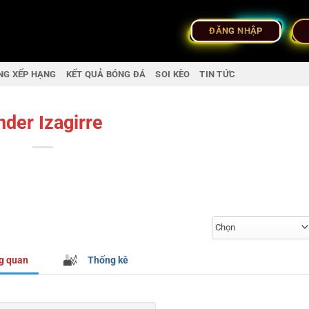
ĐĂNG NHẬP
NG XẾP HẠNG
KẾT QUẢ BÓNG ĐÁ
SOI KÈO
TIN TỨC
nder Izagirre
Chọn
g quan
Thống kê