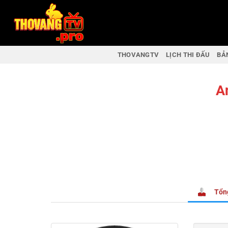
THOVANGTV
LỊCH THI ĐẤU
BẢ
A
Tổn