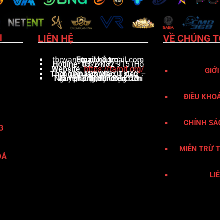
LIÊN HỆ
VỀ CHÚNG T
I
thovangtv.pro@gmail.com
Email hỗ trợ
:
Hotline
: 0376 482 915 (Hỗ trợ 24/7)
Website
:
https://tamit.org/
GIỚI
Thời gian làm việc
: Thứ 2 – Chủ Nhật, từ 08:00 đến 23:00
Văn phòng đại diện
: 25 Nguyễn Trãi, Phường Bến Thành, Quận 1, TP. Hồ Chí Minh
ĐIỀU KHOẢ
CHÍNH SÁ
G
MIỄN TRỪ 
ĐÁ
LI