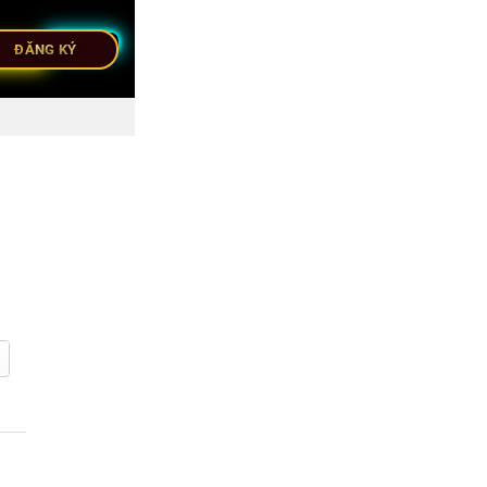
ĐĂNG KÝ