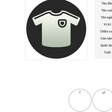
Tên đầ
Tên cuố
Tên ngắ
Vị trí:
Chiều c
Cân nặn
Quốc tịc
Tuổi: