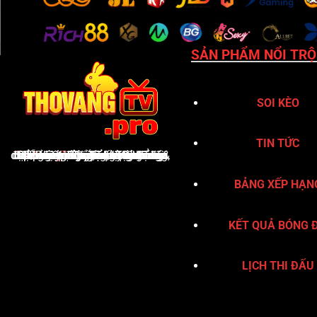
SẢN PHẨM NỔI TRỘ
SOI KÈO
TIN TỨC
ThoVangTV
là nền tảng giải trí thể thao trực tuyến uy tín, cung cấp đầy đủ tỷ lệ kèo nhà cái cập nhật từng phút, lịch thi đấu, bảng xếp hạng, kết quả bóng đá, Livescore, cùng nhận định & dự đoán chuyên sâu. Giao diện thân thiện, tốc độ tải nhanh và hỗ trợ xuất sắc qua hotline 24/7 giúp ThoVangTV khẳng định vị thế là điểm đến vàng của người yêu bóng đá
BẢNG XẾP HẠN
KẾT QUẢ BÓNG 
LỊCH THI ĐẤU