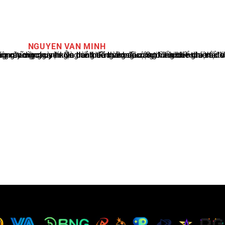
NGUYEN VAN MINH
m hoạt động trong ngành. Ông có kiến thức sâu rộng và kinh nghiệm đáng kể trong việc phân tích và báo cáo về các sự kiện thể thao hàng đầu. Sự hiểu biết sâu sắc của ông về ngành này đã giúp ông xây dựng uy tín và danh tiếng trong cộng đồng báo c