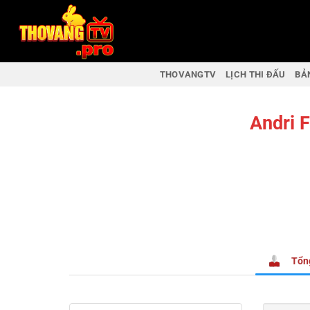
THOVANGTV
LỊCH THI ĐẤU
BẢ
Andri 
Tổn