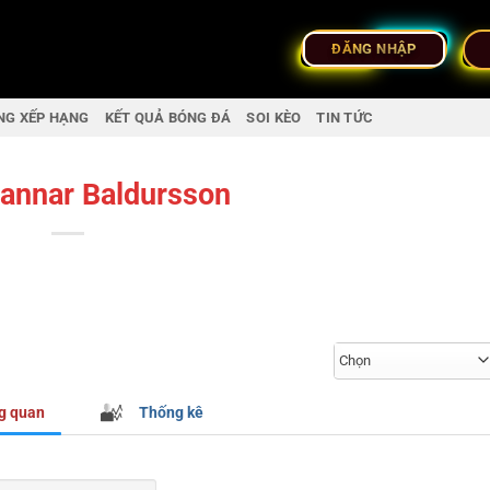
ĐĂNG NHẬP
NG XẾP HẠNG
KẾT QUẢ BÓNG ĐÁ
SOI KÈO
TIN TỨC
Fannar Baldursson
Chọn
g quan
Thống kê