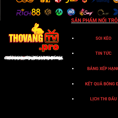
SẢN PHẨM NỔI TRỘ
SOI KÈO
TIN TỨC
ThoVangTV
là nền tảng giải trí thể thao trực tuyến uy tín, cung cấp đầy đủ tỷ lệ kèo nhà cái cập nhật từng phút, lịch thi đấu, bảng xếp hạng, kết quả bóng đá, Livescore, cùng nhận định & dự đoán chuyên sâu. Giao diện thân thiện, tốc độ tải nhanh và hỗ trợ xuất sắc qua hotline 24/7 giúp ThoVangTV khẳng định vị thế là điểm đến vàng của người yêu bóng đá
BẢNG XẾP HẠN
KẾT QUẢ BÓNG 
LỊCH THI ĐẤU