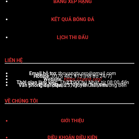
BẢNG XẾP HẠNG
KẾT QUẢ BÓNG ĐÁ
LỊCH THI ĐẤU
LIÊN HỆ
Email hỗ trợ
:
thovangtv.pro@gmail.com
Hotline
: 0376 482 915 (Hỗ trợ 24/7)
Website
:
https://tamit.org/
Thời gian làm việc
: Thứ 2 – Chủ Nhật, từ 08:00 đến 23:00
Văn phòng đại diện
: 25 Nguyễn Trãi, Phường Bến Thành, Quận 1, TP. Hồ Chí Minh
VỀ CHÚNG TÔI
GIỚI THIỆU
ĐIỀU KHOẢN ĐIỀU KIỆN