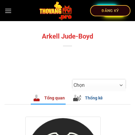
ĐĂNG KÝ
Arkell Jude-Boyd
Chọn
Tổng quan
Thống kê