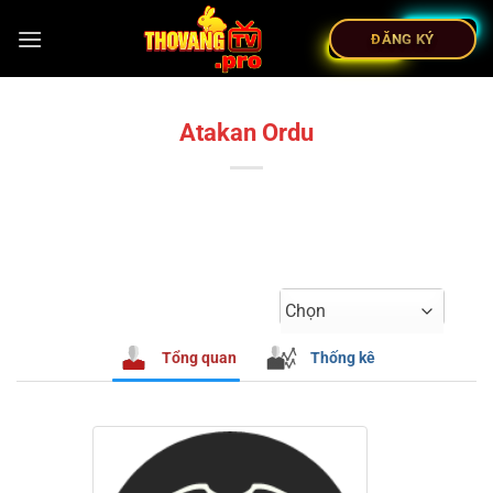
ĐĂNG KÝ
Atakan Ordu
Chọn
Tổng quan
Thống kê