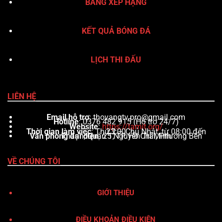
BẢNG XẾP HẠNG
KẾT QUẢ BÓNG ĐÁ
LỊCH THI ĐẤU
LIÊN HỆ
Email hỗ trợ
:
thovangtv.pro@gmail.com
Hotline
: 0376 482 915 (Hỗ trợ 24/7)
Website
:
https://tamit.org/
Thời gian làm việc
: Thứ 2 – Chủ Nhật, từ 08:00 đến 23:00
Văn phòng đại diện
: 25 Nguyễn Trãi, Phường Bến Thành, Quận 1, TP. Hồ Chí Minh
VỀ CHÚNG TÔI
GIỚI THIỆU
ĐIỀU KHOẢN ĐIỀU KIỆN