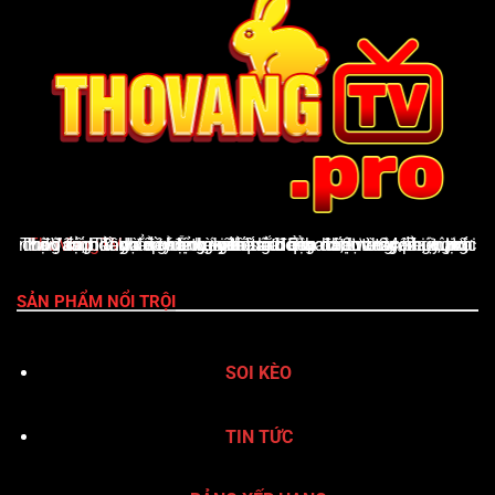
ThoVangTV
là nền tảng giải trí thể thao trực tuyến uy tín, cung cấp đầy đủ tỷ lệ kèo nhà cái cập nhật từng phút, lịch thi đấu, bảng xếp hạng, kết quả bóng đá, Livescore, cùng nhận định & dự đoán chuyên sâu. Giao diện thân thiện, tốc độ tải nhanh và hỗ trợ xuất sắc qua hotline 24/7 giúp ThoVangTV khẳng định vị thế là điểm đến vàng của người yêu bóng đá
SẢN PHẨM NỔI TRỘI
SOI KÈO
TIN TỨC