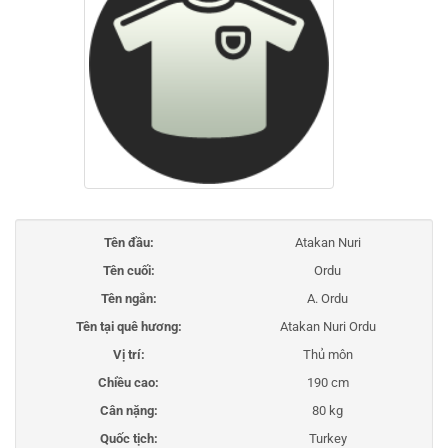
Tên đầu:
Atakan Nuri
Tên cuối:
Ordu
Tên ngắn:
A. Ordu
Tên tại quê hương:
Atakan Nuri Ordu
Vị trí:
Thủ môn
Chiều cao:
190 cm
Cân nặng:
80 kg
Quốc tịch:
Turkey