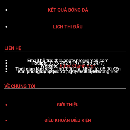
KẾT QUẢ BÓNG ĐÁ
LỊCH THI ĐẤU
LIÊN HỆ
Email hỗ trợ
:
thovangtv.pro@gmail.com
Hotline
: 0376 482 915 (Hỗ trợ 24/7)
Website
:
https://tamit.org/
Thời gian làm việc
: Thứ 2 – Chủ Nhật, từ 08:00 đến 23:00
Văn phòng đại diện
: 25 Nguyễn Trãi, Phường Bến Thành, Quận 1, TP. Hồ Chí Minh
VỀ CHÚNG TÔI
GIỚI THIỆU
ĐIỀU KHOẢN ĐIỀU KIỆN