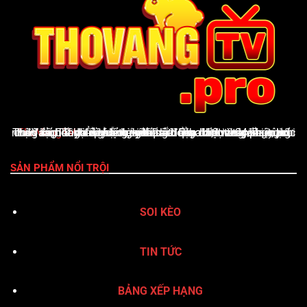
ThoVangTV
là nền tảng giải trí thể thao trực tuyến uy tín, cung cấp đầy đủ tỷ lệ kèo nhà cái cập nhật từng phút, lịch thi đấu, bảng xếp hạng, kết quả bóng đá, Livescore, cùng nhận định & dự đoán chuyên sâu. Giao diện thân thiện, tốc độ tải nhanh và hỗ trợ xuất sắc qua hotline 24/7 giúp ThoVangTV khẳng định vị thế là điểm đến vàng của người yêu bóng đá
SẢN PHẨM NỔI TRỘI
SOI KÈO
TIN TỨC
BẢNG XẾP HẠNG