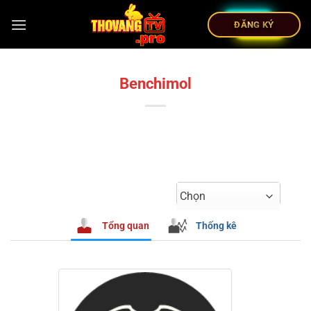
ĐĂNG KÝ
Benchimol
Chọn
Tổng quan
Thống kê