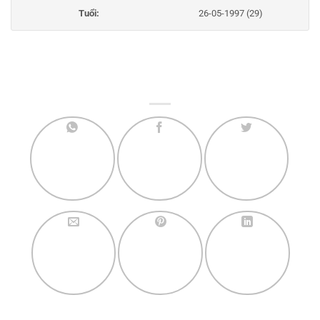
Tuổi:
26-05-1997 (29)