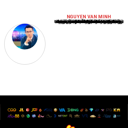
NGUYEN VAN MINH
Nguyễn Văn Minh là một trong những chuyên gia hàng đầu về báo cáo tin tức thể thao tại Việt Nam, với hơn 10 năm hoạt động trong ngành. Ông có kiến thức sâu rộng và kinh nghiệm đáng kể trong việc phân tích và báo cáo về các sự kiện thể thao hàng đầu. Sự hiểu biết sâu sắc của ông về ngành này đã giúp ông xây dựng uy tín và danh tiếng trong cộng đồng báo chí thể thao.