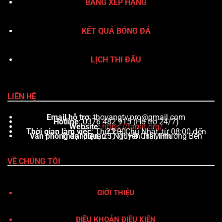
BẢNG XẾP HẠNG
KẾT QUẢ BÓNG ĐÁ
LỊCH THI ĐẤU
LIÊN HỆ
Email hỗ trợ
:
thovangtv.pro@gmail.com
Hotline
: 0376 482 915 (Hỗ trợ 24/7)
Website
:
https://tamit.org/
Thời gian làm việc
: Thứ 2 – Chủ Nhật, từ 08:00 đến 23:00
Văn phòng đại diện
: 25 Nguyễn Trãi, Phường Bến Thành, Quận 1, TP. Hồ Chí Minh
VỀ CHÚNG TÔI
GIỚI THIỆU
ĐIỀU KHOẢN ĐIỀU KIỆN