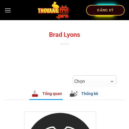
ĐĂNG KÝ
Brad Lyons
Chọn
Tổng quan
Thống kê