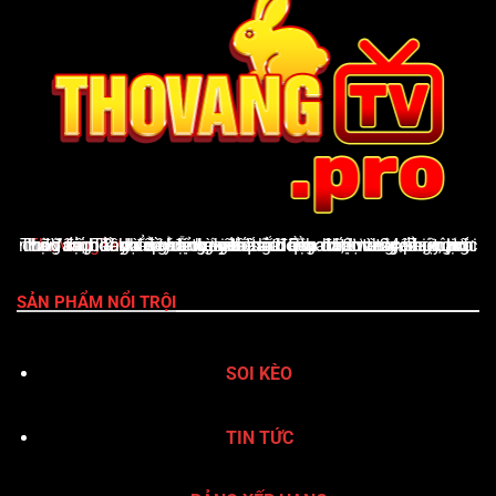
ThoVangTV
là nền tảng giải trí thể thao trực tuyến uy tín, cung cấp đầy đủ tỷ lệ kèo nhà cái cập nhật từng phút, lịch thi đấu, bảng xếp hạng, kết quả bóng đá, Livescore, cùng nhận định & dự đoán chuyên sâu. Giao diện thân thiện, tốc độ tải nhanh và hỗ trợ xuất sắc qua hotline 24/7 giúp ThoVangTV khẳng định vị thế là điểm đến vàng của người yêu bóng đá
SẢN PHẨM NỔI TRỘI
SOI KÈO
TIN TỨC