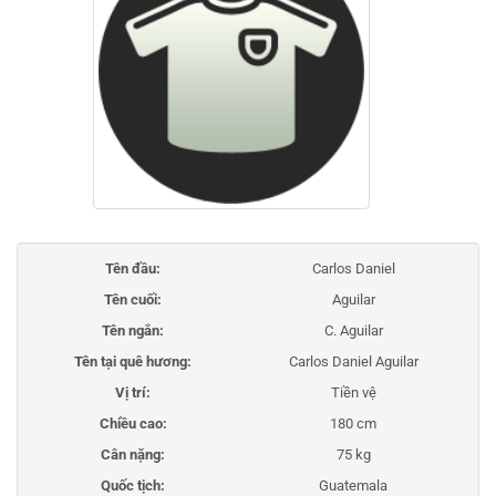
Tên đầu:
Carlos Daniel
Tên cuối:
Aguilar
Tên ngắn:
C. Aguilar
Tên tại quê hương:
Carlos Daniel Aguilar
Vị trí:
Tiền vệ
Chiều cao:
180 cm
Cân nặng:
75 kg
Quốc tịch:
Guatemala