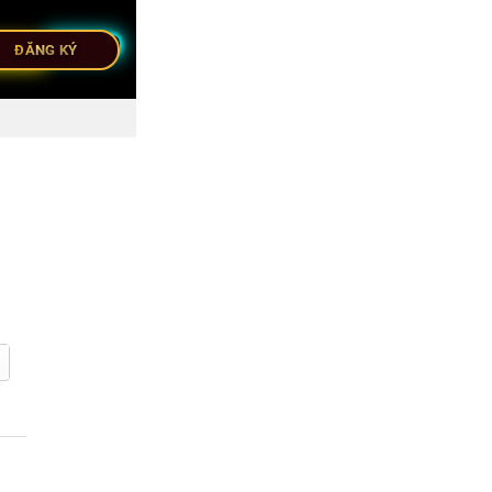
ĐĂNG KÝ