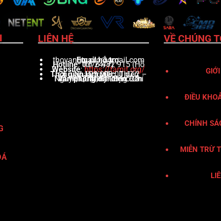
LIÊN HỆ
VỀ CHÚNG T
I
thovangtv.pro@gmail.com
Email hỗ trợ
:
Hotline
: 0376 482 915 (Hỗ trợ 24/7)
Website
:
https://tamit.org/
GIỚI
Thời gian làm việc
: Thứ 2 – Chủ Nhật, từ 08:00 đến 23:00
Văn phòng đại diện
: 25 Nguyễn Trãi, Phường Bến Thành, Quận 1, TP. Hồ Chí Minh
ĐIỀU KHOẢ
CHÍNH SÁ
G
MIỄN TRỪ 
ĐÁ
LI