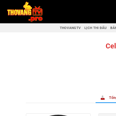
THOVANGTV
LỊCH THI ĐẤU
BẢ
Ce
Tổn