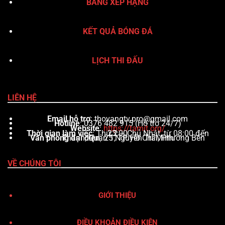
BẢNG XẾP HẠNG
KẾT QUẢ BÓNG ĐÁ
LỊCH THI ĐẤU
LIÊN HỆ
Email hỗ trợ
:
thovangtv.pro@gmail.com
Hotline
: 0376 482 915 (Hỗ trợ 24/7)
Website
:
https://tamit.org/
Thời gian làm việc
: Thứ 2 – Chủ Nhật, từ 08:00 đến 23:00
Văn phòng đại diện
: 25 Nguyễn Trãi, Phường Bến Thành, Quận 1, TP. Hồ Chí Minh
VỀ CHÚNG TÔI
GIỚI THIỆU
ĐIỀU KHOẢN ĐIỀU KIỆN