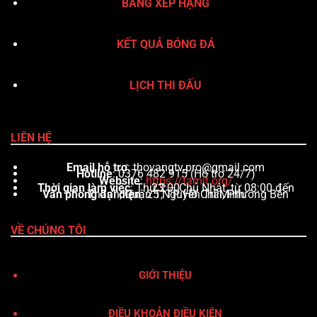
BẢNG XẾP HẠNG
KẾT QUẢ BÓNG ĐÁ
LỊCH THI ĐẤU
LIÊN HỆ
Email hỗ trợ
:
thovangtv.pro@gmail.com
Hotline
: 0376 482 915 (Hỗ trợ 24/7)
Website
:
https://tamit.org/
Thời gian làm việc
: Thứ 2 – Chủ Nhật, từ 08:00 đến 23:00
Văn phòng đại diện
: 25 Nguyễn Trãi, Phường Bến Thành, Quận 1, TP. Hồ Chí Minh
VỀ CHÚNG TÔI
GIỚI THIỆU
ĐIỀU KHOẢN ĐIỀU KIỆN