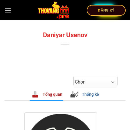
ĐĂNG KÝ
Daniyar Usenov
Chọn
Tổng quan
Thống kê