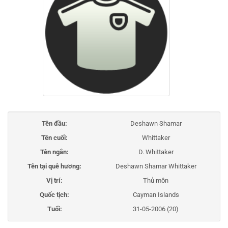
Tên đầu:
Deshawn Shamar
Tên cuối:
Whittaker
Tên ngắn:
D. Whittaker
Tên tại quê hương:
Deshawn Shamar Whittaker
Vị trí:
Thủ môn
Quốc tịch:
Cayman Islands
Tuổi:
31-05-2006 (20)