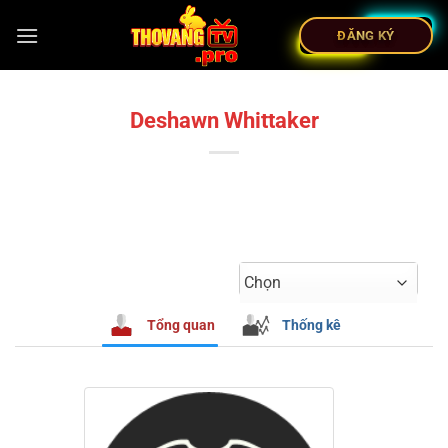
ĐĂNG KÝ
Deshawn Whittaker
Chọn
Tổng quan
Thống kê