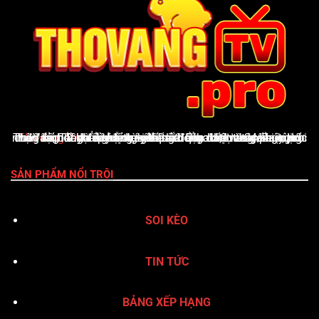
ThoVangTV
là nền tảng giải trí thể thao trực tuyến uy tín, cung cấp đầy đủ tỷ lệ kèo nhà cái cập nhật từng phút, lịch thi đấu, bảng xếp hạng, kết quả bóng đá, Livescore, cùng nhận định & dự đoán chuyên sâu. Giao diện thân thiện, tốc độ tải nhanh và hỗ trợ xuất sắc qua hotline 24/7 giúp ThoVangTV khẳng định vị thế là điểm đến vàng của người yêu bóng đá
SẢN PHẨM NỔI TRỘI
SOI KÈO
TIN TỨC
BẢNG XẾP HẠNG