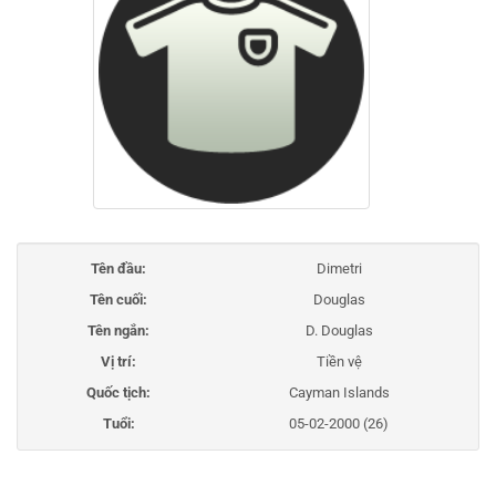
Tên đầu:
Dimetri
Tên cuối:
Douglas
Tên ngắn:
D. Douglas
Vị trí:
Tiền vệ
Quốc tịch:
Cayman Islands
Tuổi:
05-02-2000 (26)