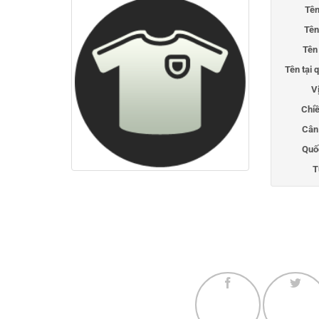
Tên
Tên
Tên
Tên tại 
Vị
Chiề
Cân
Quốc
T