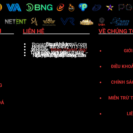
LIÊN HỆ
VỀ CHÚNG T
I
thovangtv.pro@gmail.com
Email hỗ trợ
:
Hotline
: 0376 482 915 (Hỗ trợ 24/7)
Website
:
https://tamit.org/
GIỚI
Thời gian làm việc
: Thứ 2 – Chủ Nhật, từ 08:00 đến 23:00
Văn phòng đại diện
: 25 Nguyễn Trãi, Phường Bến Thành, Quận 1, TP. Hồ Chí Minh
ĐIỀU KHOẢ
CHÍNH SÁ
G
MIỄN TRỪ 
ĐÁ
LI