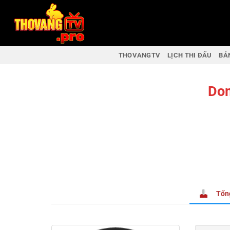
THOVANGTV
LỊCH THI ĐẤU
BẢ
Dom
Tổn