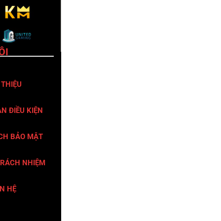
ÔI
 THIỆU
N ĐIỀU KIỆN
CH BẢO MẬT
TRÁCH NHIỆM
ÊN HỆ