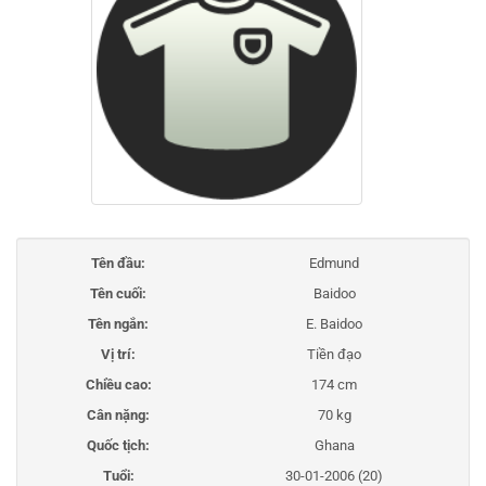
Tên đầu:
Edmund
Tên cuối:
Baidoo
Tên ngắn:
E. Baidoo
Vị trí:
Tiền đạo
Chiều cao:
174 cm
Cân nặng:
70 kg
Quốc tịch:
Ghana
Tuổi:
30-01-2006 (20)