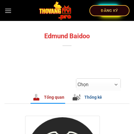
ĐĂNG KÝ
Edmund Baidoo
Chọn
Tổng quan
Thống kê