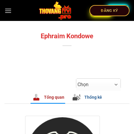
ĐĂNG KÝ
Ephraim Kondowe
Chọn
Tổng quan
Thống kê