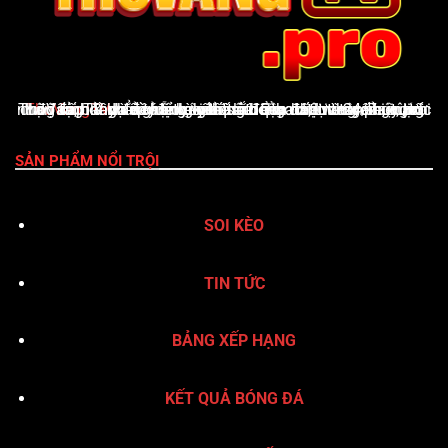
ThoVangTV
là nền tảng giải trí thể thao trực tuyến uy tín, cung cấp đầy đủ tỷ lệ kèo nhà cái cập nhật từng phút, lịch thi đấu, bảng xếp hạng, kết quả bóng đá, Livescore, cùng nhận định & dự đoán chuyên sâu. Giao diện thân thiện, tốc độ tải nhanh và hỗ trợ xuất sắc qua hotline 24/7 giúp ThoVangTV khẳng định vị thế là điểm đến vàng của người yêu bóng đá
SẢN PHẨM NỔI TRỘI
SOI KÈO
TIN TỨC
BẢNG XẾP HẠNG
KẾT QUẢ BÓNG ĐÁ