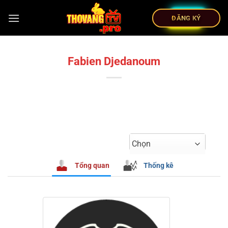
ĐĂNG KÝ
Fabien Djedanoum
Chọn
Tổng quan
Thống kê