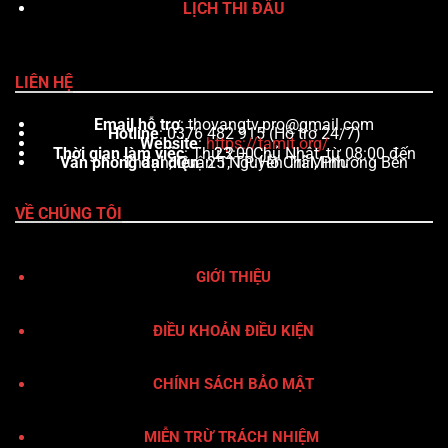
LỊCH THI ĐẤU
LIÊN HỆ
Email hỗ trợ
:
thovangtv.pro@gmail.com
Hotline
: 0376 482 915 (Hỗ trợ 24/7)
Website
:
https://tamit.org/
Thời gian làm việc
: Thứ 2 – Chủ Nhật, từ 08:00 đến 23:00
Văn phòng đại diện
: 25 Nguyễn Trãi, Phường Bến Thành, Quận 1, TP. Hồ Chí Minh
VỀ CHÚNG TÔI
GIỚI THIỆU
ĐIỀU KHOẢN ĐIỀU KIỆN
CHÍNH SÁCH BẢO MẬT
MIỄN TRỪ TRÁCH NHIỆM