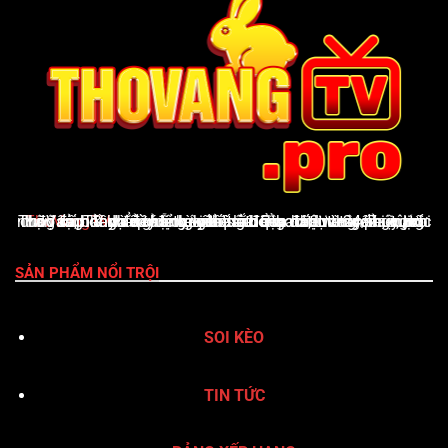
ThoVangTV
là nền tảng giải trí thể thao trực tuyến uy tín, cung cấp đầy đủ tỷ lệ kèo nhà cái cập nhật từng phút, lịch thi đấu, bảng xếp hạng, kết quả bóng đá, Livescore, cùng nhận định & dự đoán chuyên sâu. Giao diện thân thiện, tốc độ tải nhanh và hỗ trợ xuất sắc qua hotline 24/7 giúp ThoVangTV khẳng định vị thế là điểm đến vàng của người yêu bóng đá
SẢN PHẨM NỔI TRỘI
SOI KÈO
TIN TỨC