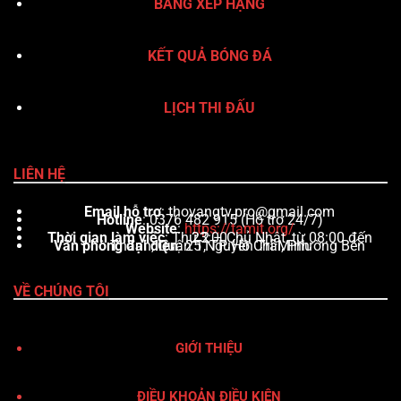
BẢNG XẾP HẠNG
KẾT QUẢ BÓNG ĐÁ
LỊCH THI ĐẤU
LIÊN HỆ
Email hỗ trợ
:
thovangtv.pro@gmail.com
Hotline
: 0376 482 915 (Hỗ trợ 24/7)
Website
:
https://tamit.org/
Thời gian làm việc
: Thứ 2 – Chủ Nhật, từ 08:00 đến 23:00
Văn phòng đại diện
: 25 Nguyễn Trãi, Phường Bến Thành, Quận 1, TP. Hồ Chí Minh
VỀ CHÚNG TÔI
GIỚI THIỆU
ĐIỀU KHOẢN ĐIỀU KIỆN