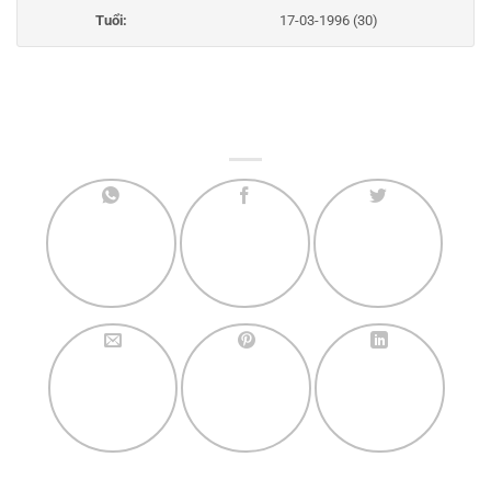
Tuổi:
17-03-1996 (30)