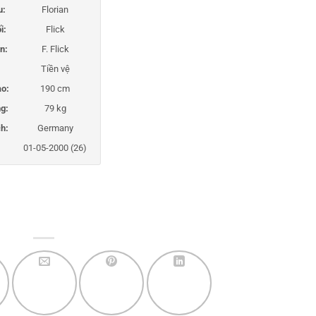
u:
Florian
i:
Flick
n:
F. Flick
Tiền vệ
ao:
190 cm
g:
79 kg
h:
Germany
01-05-2000 (26)