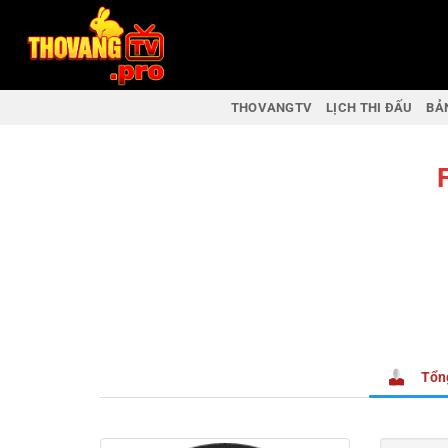
THOVANGTV
LỊCH THI ĐẤU
BẢ
F
Tổn