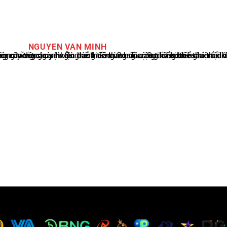
NGUYEN VAN MINH
m hoạt động trong ngành. Ông có kiến thức sâu rộng và kinh nghiệm đáng kể trong việc phân tích và báo cáo về các sự kiện thể thao hàng đầu. Sự hiểu biết sâu sắc của ông về ngành này đã giúp ông xây dựng uy tín và danh tiếng trong cộng đồng báo c