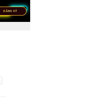
ĐĂNG KÝ