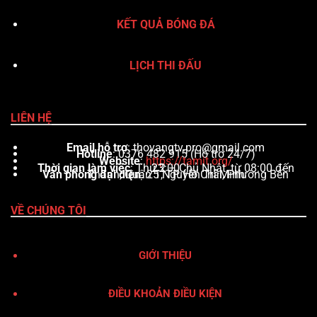
KẾT QUẢ BÓNG ĐÁ
LỊCH THI ĐẤU
LIÊN HỆ
Email hỗ trợ
:
thovangtv.pro@gmail.com
Hotline
: 0376 482 915 (Hỗ trợ 24/7)
Website
:
https://tamit.org/
Thời gian làm việc
: Thứ 2 – Chủ Nhật, từ 08:00 đến 23:00
Văn phòng đại diện
: 25 Nguyễn Trãi, Phường Bến Thành, Quận 1, TP. Hồ Chí Minh
VỀ CHÚNG TÔI
GIỚI THIỆU
ĐIỀU KHOẢN ĐIỀU KIỆN