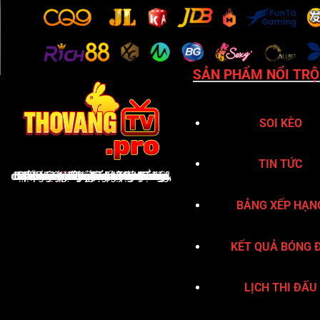
SẢN PHẨM NỔI TRỘ
SOI KÈO
TIN TỨC
ThoVangTV
là nền tảng giải trí thể thao trực tuyến uy tín, cung cấp đầy đủ tỷ lệ kèo nhà cái cập nhật từng phút, lịch thi đấu, bảng xếp hạng, kết quả bóng đá, Livescore, cùng nhận định & dự đoán chuyên sâu. Giao diện thân thiện, tốc độ tải nhanh và hỗ trợ xuất sắc qua hotline 24/7 giúp ThoVangTV khẳng định vị thế là điểm đến vàng của người yêu bóng đá
BẢNG XẾP HẠN
KẾT QUẢ BÓNG 
LỊCH THI ĐẤU