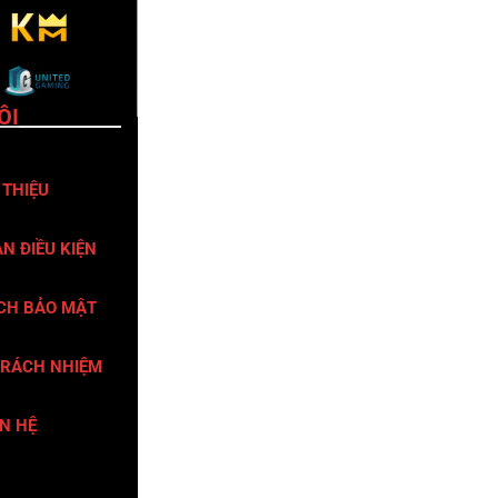
ÔI
 THIỆU
N ĐIỀU KIỆN
CH BẢO MẬT
TRÁCH NHIỆM
ÊN HỆ