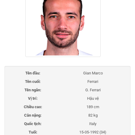
Tên đầu:
Gian Marco
Tên cuối:
Ferrari
Tên ngắn:
G. Ferrari
Vị trí:
Hậu vệ
Chiều cao:
189 cm
Cân nặng:
82 kg
Quốc tịch:
Italy
Tuổi:
15-05-1992 (34)