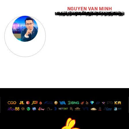
NGUYEN VAN MINH
Nguyễn Văn Minh là một trong những chuyên gia hàng đầu về báo cáo tin tức thể thao tại Việt Nam, với hơn 10 năm hoạt động trong ngành. Ông có kiến thức sâu rộng và kinh nghiệm đáng kể trong việc phân tích và báo cáo về các sự kiện thể thao hàng đầu. Sự hiểu biết sâu sắc của ông về ngành này đã giúp ông xây dựng uy tín và danh tiếng trong cộng đồng báo chí thể thao.