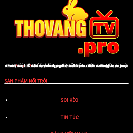
ThoVangTV
là nền tảng giải trí thể thao trực tuyến uy tín, cung cấp đầy đủ tỷ lệ kèo nhà cái cập nhật từng phút, lịch thi đấu, bảng xếp hạng, kết quả bóng đá, Livescore, cùng nhận định & dự đoán chuyên sâu. Giao diện thân thiện, tốc độ tải nhanh và hỗ trợ xuất sắc qua hotline 24/7 giúp ThoVangTV khẳng định vị thế là điểm đến vàng của người yêu bóng đá
SẢN PHẨM NỔI TRỘI
SOI KÈO
TIN TỨC