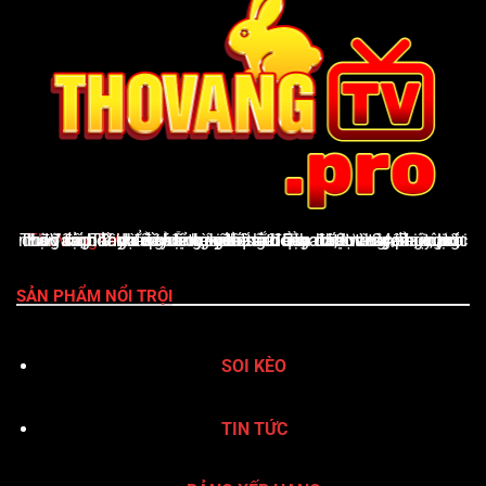
ThoVangTV
là nền tảng giải trí thể thao trực tuyến uy tín, cung cấp đầy đủ tỷ lệ kèo nhà cái cập nhật từng phút, lịch thi đấu, bảng xếp hạng, kết quả bóng đá, Livescore, cùng nhận định & dự đoán chuyên sâu. Giao diện thân thiện, tốc độ tải nhanh và hỗ trợ xuất sắc qua hotline 24/7 giúp ThoVangTV khẳng định vị thế là điểm đến vàng của người yêu bóng đá
SẢN PHẨM NỔI TRỘI
SOI KÈO
TIN TỨC