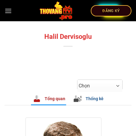
ĐĂNG KÝ
Halil Dervisoglu
Chọn
Tổng quan
Thống kê