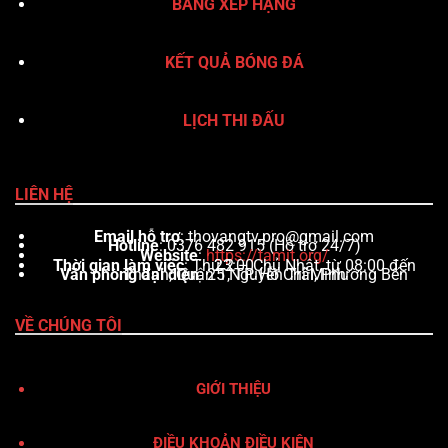
BẢNG XẾP HẠNG
KẾT QUẢ BÓNG ĐÁ
LỊCH THI ĐẤU
LIÊN HỆ
Email hỗ trợ
:
thovangtv.pro@gmail.com
Hotline
: 0376 482 915 (Hỗ trợ 24/7)
Website
:
https://tamit.org/
Thời gian làm việc
: Thứ 2 – Chủ Nhật, từ 08:00 đến 23:00
Văn phòng đại diện
: 25 Nguyễn Trãi, Phường Bến Thành, Quận 1, TP. Hồ Chí Minh
VỀ CHÚNG TÔI
GIỚI THIỆU
ĐIỀU KHOẢN ĐIỀU KIỆN