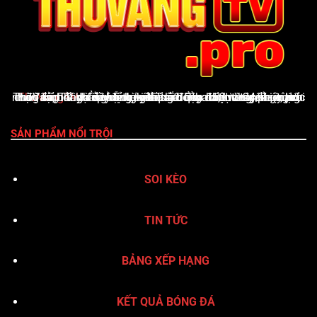
ThoVangTV
là nền tảng giải trí thể thao trực tuyến uy tín, cung cấp đầy đủ tỷ lệ kèo nhà cái cập nhật từng phút, lịch thi đấu, bảng xếp hạng, kết quả bóng đá, Livescore, cùng nhận định & dự đoán chuyên sâu. Giao diện thân thiện, tốc độ tải nhanh và hỗ trợ xuất sắc qua hotline 24/7 giúp ThoVangTV khẳng định vị thế là điểm đến vàng của người yêu bóng đá
SẢN PHẨM NỔI TRỘI
SOI KÈO
TIN TỨC
BẢNG XẾP HẠNG
KẾT QUẢ BÓNG ĐÁ