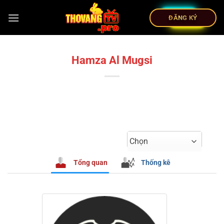
ĐĂNG KÝ
Hamza Al Mugsi
Chọn
Tổng quan
Thống kê