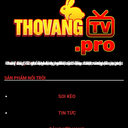
ThoVangTV
là nền tảng giải trí thể thao trực tuyến uy tín, cung cấp đầy đủ tỷ lệ kèo nhà cái cập nhật từng phút, lịch thi đấu, bảng xếp hạng, kết quả bóng đá, Livescore, cùng nhận định & dự đoán chuyên sâu. Giao diện thân thiện, tốc độ tải nhanh và hỗ trợ xuất sắc qua hotline 24/7 giúp ThoVangTV khẳng định vị thế là điểm đến vàng của người yêu bóng đá
SẢN PHẨM NỔI TRỘI
SOI KÈO
TIN TỨC