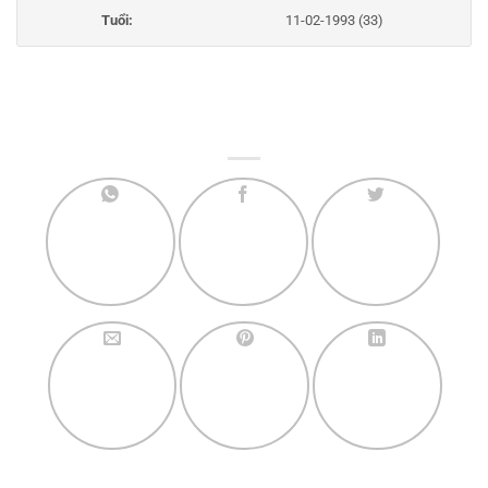
Tuổi:
11-02-1993 (33)