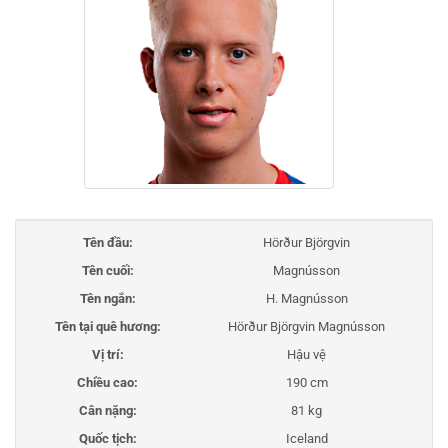
Tên đầu:
Hörður Björgvin
Tên cuối:
Magnússon
Tên ngắn:
H. Magnússon
Tên tại quê hương:
Hörður Björgvin Magnússon
Vị trí:
Hậu vệ
Chiều cao:
190 cm
Cân nặng:
81 kg
Quốc tịch:
Iceland