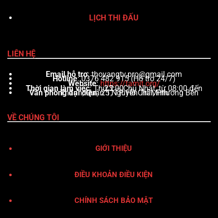
LỊCH THI ĐẤU
LIÊN HỆ
Email hỗ trợ
:
thovangtv.pro@gmail.com
Hotline
: 0376 482 915 (Hỗ trợ 24/7)
Website
:
https://tamit.org/
Thời gian làm việc
: Thứ 2 – Chủ Nhật, từ 08:00 đến 23:00
Văn phòng đại diện
: 25 Nguyễn Trãi, Phường Bến Thành, Quận 1, TP. Hồ Chí Minh
VỀ CHÚNG TÔI
GIỚI THIỆU
ĐIỀU KHOẢN ĐIỀU KIỆN
CHÍNH SÁCH BẢO MẬT