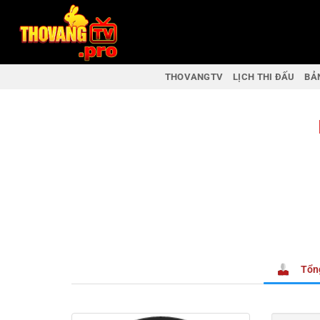
THOVANGTV
LỊCH THI ĐẤU
BẢ
Tổn