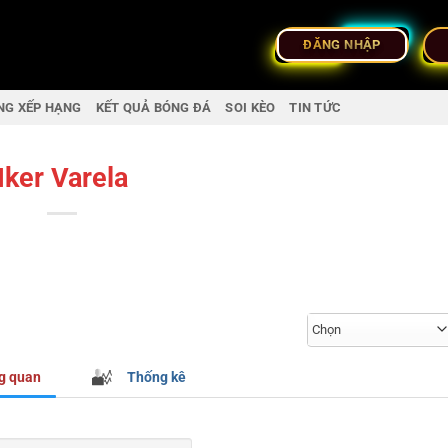
ĐĂNG NHẬP
NG XẾP HẠNG
KẾT QUẢ BÓNG ĐÁ
SOI KÈO
TIN TỨC
Iker Varela
Chọn
g quan
Thống kê