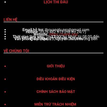
LỊCH THI ĐẤU
LIÊN HỆ
Email hỗ trợ
:
thovangtv.pro@gmail.com
Hotline
: 0376 482 915 (Hỗ trợ 24/7)
Website
:
https://tamit.org/
Thời gian làm việc
: Thứ 2 – Chủ Nhật, từ 08:00 đến 23:00
Văn phòng đại diện
: 25 Nguyễn Trãi, Phường Bến Thành, Quận 1, TP. Hồ Chí Minh
VỀ CHÚNG TÔI
GIỚI THIỆU
ĐIỀU KHOẢN ĐIỀU KIỆN
CHÍNH SÁCH BẢO MẬT
MIỄN TRỪ TRÁCH NHIỆM