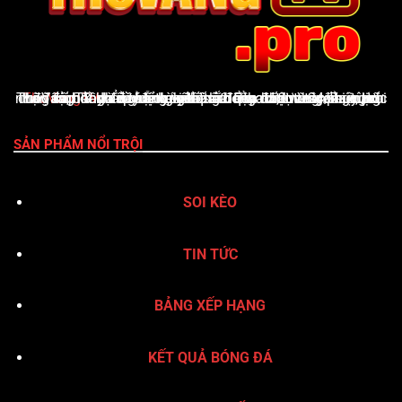
ThoVangTV
là nền tảng giải trí thể thao trực tuyến uy tín, cung cấp đầy đủ tỷ lệ kèo nhà cái cập nhật từng phút, lịch thi đấu, bảng xếp hạng, kết quả bóng đá, Livescore, cùng nhận định & dự đoán chuyên sâu. Giao diện thân thiện, tốc độ tải nhanh và hỗ trợ xuất sắc qua hotline 24/7 giúp ThoVangTV khẳng định vị thế là điểm đến vàng của người yêu bóng đá
SẢN PHẨM NỔI TRỘI
SOI KÈO
TIN TỨC
BẢNG XẾP HẠNG
KẾT QUẢ BÓNG ĐÁ