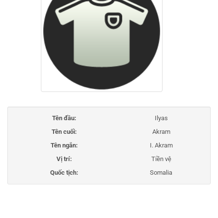
Tên đầu:
Ilyas
Tên cuối:
Akram
Tên ngắn:
I. Akram
Vị trí:
Tiền vệ
Quốc tịch:
Somalia