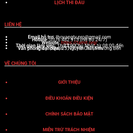
LỊCH THI ĐẤU
LIÊN HỆ
Email hỗ trợ
:
thovangtv.pro@gmail.com
Hotline
: 0376 482 915 (Hỗ trợ 24/7)
Website
:
https://tamit.org/
Thời gian làm việc
: Thứ 2 – Chủ Nhật, từ 08:00 đến 23:00
Văn phòng đại diện
: 25 Nguyễn Trãi, Phường Bến Thành, Quận 1, TP. Hồ Chí Minh
VỀ CHÚNG TÔI
GIỚI THIỆU
ĐIỀU KHOẢN ĐIỀU KIỆN
CHÍNH SÁCH BẢO MẬT
MIỄN TRỪ TRÁCH NHIỆM