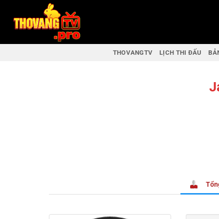
THOVANGTV
LỊCH THI ĐẤU
BẢ
J
Tổn