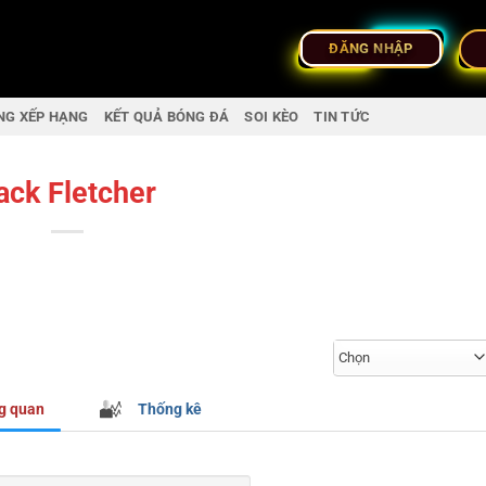
ĐĂNG NHẬP
NG XẾP HẠNG
KẾT QUẢ BÓNG ĐÁ
SOI KÈO
TIN TỨC
ack Fletcher
Chọn
g quan
Thống kê