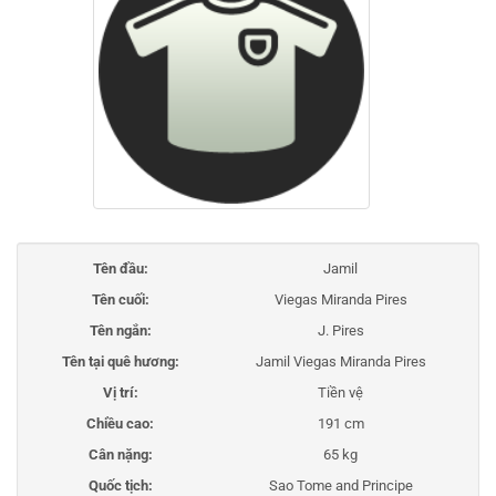
Tên đầu:
Jamil
Tên cuối:
Viegas Miranda Pires
Tên ngắn:
J. Pires
Tên tại quê hương:
Jamil Viegas Miranda Pires
Vị trí:
Tiền vệ
Chiều cao:
191 cm
Cân nặng:
65 kg
Quốc tịch:
Sao Tome and Principe