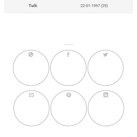
Tuổi:
22-01-1997 (29)