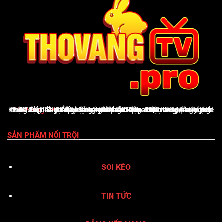
ThoVangTV
là nền tảng giải trí thể thao trực tuyến uy tín, cung cấp đầy đủ tỷ lệ kèo nhà cái cập nhật từng phút, lịch thi đấu, bảng xếp hạng, kết quả bóng đá, Livescore, cùng nhận định & dự đoán chuyên sâu. Giao diện thân thiện, tốc độ tải nhanh và hỗ trợ xuất sắc qua hotline 24/7 giúp ThoVangTV khẳng định vị thế là điểm đến vàng của người yêu bóng đá
SẢN PHẨM NỔI TRỘI
SOI KÈO
TIN TỨC