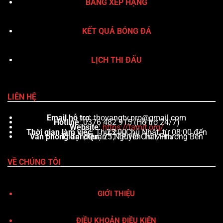
BẢNG XẾP HẠNG
KẾT QUẢ BÓNG ĐÁ
LỊCH THI ĐẤU
LIÊN HỆ
Email hỗ trợ
:
thovangtv.pro@gmail.com
Hotline
: 0376 482 915 (Hỗ trợ 24/7)
Website
:
https://tamit.org/
Thời gian làm việc
: Thứ 2 – Chủ Nhật, từ 08:00 đến 23:00
Văn phòng đại diện
: 25 Nguyễn Trãi, Phường Bến Thành, Quận 1, TP. Hồ Chí Minh
VỀ CHÚNG TÔI
GIỚI THIỆU
ĐIỀU KHOẢN ĐIỀU KIỆN