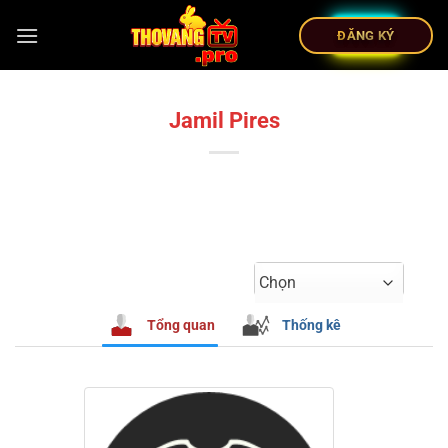
ĐĂNG KÝ
Jamil Pires
Chọn
Tổng quan
Thống kê