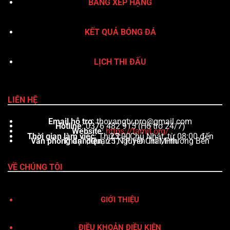
BẢNG XẾP HẠNG
KẾT QUẢ BÓNG ĐÁ
LỊCH THI ĐẤU
LIÊN HỆ
Email hỗ trợ
:
thovangtv.pro@gmail.com
Hotline
: 0376 482 915 (Hỗ trợ 24/7)
Website
:
https://tamit.org/
Thời gian làm việc
: Thứ 2 – Chủ Nhật, từ 08:00 đến 23:00
Văn phòng đại diện
: 25 Nguyễn Trãi, Phường Bến Thành, Quận 1, TP. Hồ Chí Minh
VỀ CHÚNG TÔI
GIỚI THIỆU
ĐIỀU KHOẢN ĐIỀU KIỆN