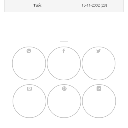
Tuổi:
15-11-2002 (23)