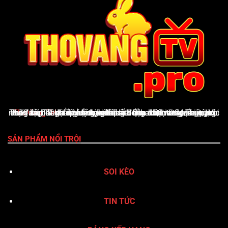
ThoVangTV
là nền tảng giải trí thể thao trực tuyến uy tín, cung cấp đầy đủ tỷ lệ kèo nhà cái cập nhật từng phút, lịch thi đấu, bảng xếp hạng, kết quả bóng đá, Livescore, cùng nhận định & dự đoán chuyên sâu. Giao diện thân thiện, tốc độ tải nhanh và hỗ trợ xuất sắc qua hotline 24/7 giúp ThoVangTV khẳng định vị thế là điểm đến vàng của người yêu bóng đá
SẢN PHẨM NỔI TRỘI
SOI KÈO
TIN TỨC