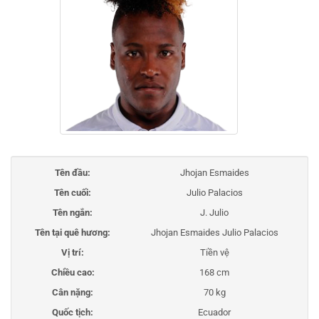
Tên đầu:
Jhojan Esmaides
Tên cuối:
Julio Palacios
Tên ngắn:
J. Julio
Tên tại quê hương:
Jhojan Esmaides Julio Palacios
Vị trí:
Tiền vệ
Chiều cao:
168 cm
Cân nặng:
70 kg
Quốc tịch:
Ecuador