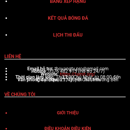
BẢNG XẾP HẠNG
KẾT QUẢ BÓNG ĐÁ
LỊCH THI ĐẤU
LIÊN HỆ
Email hỗ trợ
:
thovangtv.pro@gmail.com
Hotline
: 0376 482 915 (Hỗ trợ 24/7)
Website
:
https://tamit.org/
Thời gian làm việc
: Thứ 2 – Chủ Nhật, từ 08:00 đến 23:00
Văn phòng đại diện
: 25 Nguyễn Trãi, Phường Bến Thành, Quận 1, TP. Hồ Chí Minh
VỀ CHÚNG TÔI
GIỚI THIỆU
ĐIỀU KHOẢN ĐIỀU KIỆN