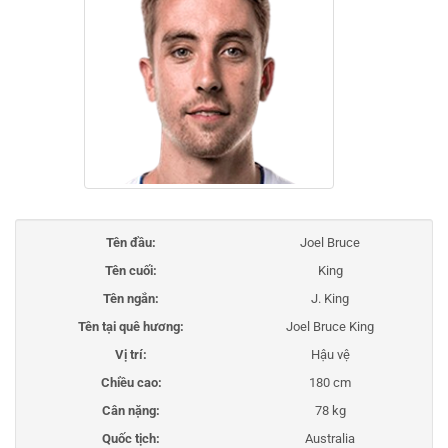
Tên đầu:
Joel Bruce
Tên cuối:
King
Tên ngắn:
J. King
Tên tại quê hương:
Joel Bruce King
Vị trí:
Hậu vệ
Chiều cao:
180 cm
Cân nặng:
78 kg
Quốc tịch:
Australia