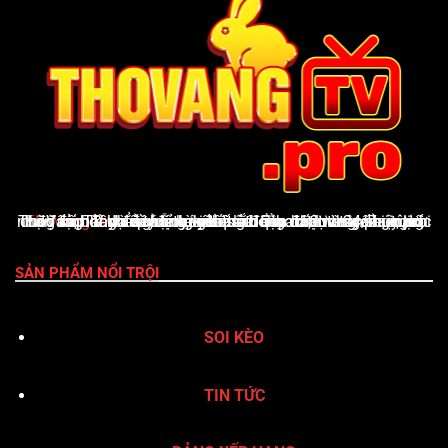
ThoVangTV
là nền tảng giải trí thể thao trực tuyến uy tín, cung cấp đầy đủ tỷ lệ kèo nhà cái cập nhật từng phút, lịch thi đấu, bảng xếp hạng, kết quả bóng đá, Livescore, cùng nhận định & dự đoán chuyên sâu. Giao diện thân thiện, tốc độ tải nhanh và hỗ trợ xuất sắc qua hotline 24/7 giúp ThoVangTV khẳng định vị thế là điểm đến vàng của người yêu bóng đá
SẢN PHẨM NỔI TRỘI
SOI KÈO
TIN TỨC