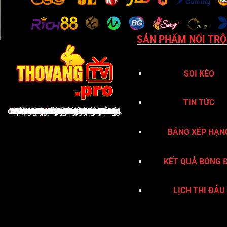
SẢN PHẨM NỔI TRỘ
SOI KÈO
TIN TỨC
ThoVangTV
là nền tảng giải trí thể thao trực tuyến uy tín, cung cấp đầy đủ tỷ lệ kèo nhà cái cập nhật từng phút, lịch thi đấu, bảng xếp hạng, kết quả bóng đá, Livescore, cùng nhận định & dự đoán chuyên sâu. Giao diện thân thiện, tốc độ tải nhanh và hỗ trợ xuất sắc qua hotline 24/7 giúp ThoVangTV khẳng định vị thế là điểm đến vàng của người yêu bóng đá
BẢNG XẾP HẠN
KẾT QUẢ BÓNG 
LỊCH THI ĐẤU