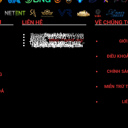
LIÊN HỆ
VỀ CHÚNG T
I
thovangtv.pro@gmail.com
Email hỗ trợ
:
Hotline
: 0376 482 915 (Hỗ trợ 24/7)
Website
:
https://tamit.org/
GIỚI
Thời gian làm việc
: Thứ 2 – Chủ Nhật, từ 08:00 đến 23:00
Văn phòng đại diện
: 25 Nguyễn Trãi, Phường Bến Thành, Quận 1, TP. Hồ Chí Minh
ĐIỀU KHOẢ
CHÍNH SÁ
G
MIỄN TRỪ 
ĐÁ
LI