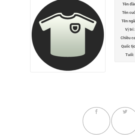
Tên đầ
Tên cuố
Tên ngắ
Vị trí:
Chiều c
Quốc tịc
Tuổi: