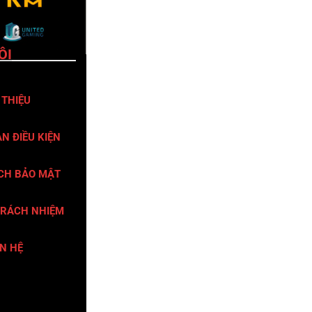
ÔI
 THIỆU
N ĐIỀU KIỆN
CH BẢO MẬT
TRÁCH NHIỆM
ÊN HỆ