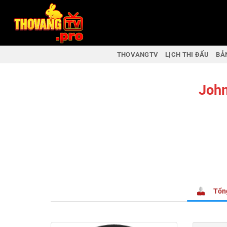
THOVANGTV
LỊCH THI ĐẤU
BẢ
John
Tổn