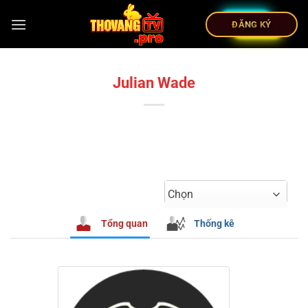
ĐĂNG KÝ
Julian Wade
Chọn
Tổng quan
Thống kê