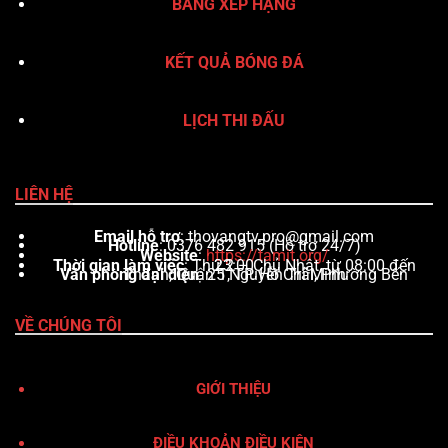
BẢNG XẾP HẠNG
KẾT QUẢ BÓNG ĐÁ
LỊCH THI ĐẤU
LIÊN HỆ
Email hỗ trợ
:
thovangtv.pro@gmail.com
Hotline
: 0376 482 915 (Hỗ trợ 24/7)
Website
:
https://tamit.org/
Thời gian làm việc
: Thứ 2 – Chủ Nhật, từ 08:00 đến 23:00
Văn phòng đại diện
: 25 Nguyễn Trãi, Phường Bến Thành, Quận 1, TP. Hồ Chí Minh
VỀ CHÚNG TÔI
GIỚI THIỆU
ĐIỀU KHOẢN ĐIỀU KIỆN